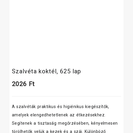
Szalvéta koktél, 625 lap
2026
Ft
A szalvéták praktikus és higiénikus kiegészítők,
amelyek elengedhetetlenek az étkezésekhez.
Segítenek a tisztaság megőrzésében, kényelmesen
törölhetők velük a kezek és a száj. Különböző