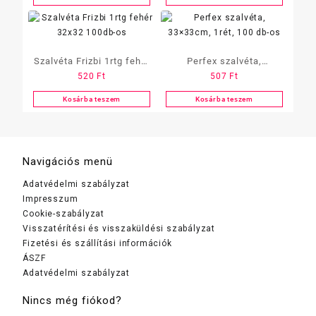
Szalvéta Frizbi 1rtg fehér
Perfex szalvéta,
520
Ft
507
Ft
32×32 100db-os
33×33cm, 1rét, 100 db-os
Kosárba teszem
Kosárba teszem
Navigációs menü
Adatvédelmi szabályzat
Impresszum
Cookie-szabályzat
Visszatérítési és visszaküldési szabályzat
Fizetési és szállítási információk
ÁSZF
Adatvédelmi szabályzat
Nincs még fiókod?