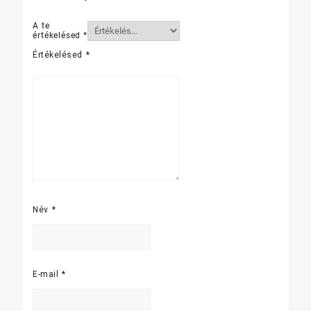
A te
értékelésed
*
Értékelésed
*
Név
*
E-mail
*