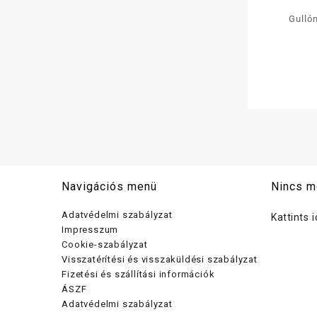
Gulló
cuko
gluténm
Navigációs menü
Nincs m
Adatvédelmi szabályzat
Kattints 
Impresszum
Cookie-szabályzat
Visszatérítési és visszaküldési szabályzat
Fizetési és szállítási információk
ÁSZF
Adatvédelmi szabályzat