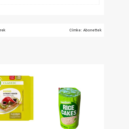
rek
Címke:
Abonettek