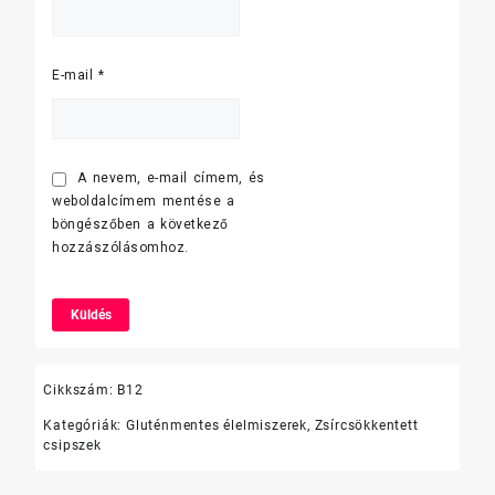
E-mail
*
A nevem, e-mail címem, és
weboldalcímem mentése a
böngészőben a következő
hozzászólásomhoz.
Cikkszám:
B12
Kategóriák:
Gluténmentes élelmiszerek
,
Zsírcsökkentett
csipszek