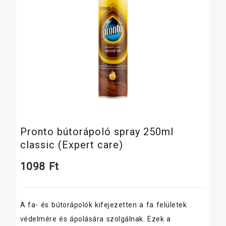
Pronto bútorápoló spray 250ml
classic (Expert care)
1098
Ft
A fa- és bútorápolók kifejezetten a fa felületek
védelmére és ápolására szolgálnak. Ezek a