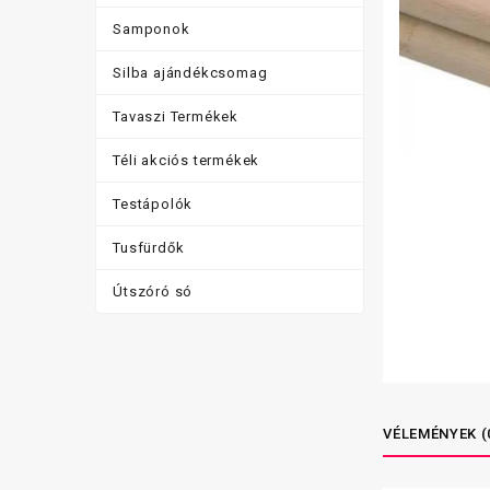
Samponok
Silba ajándékcsomag
Tavaszi Termékek
Téli akciós termékek
Testápolók
Tusfürdők
Útszóró só
VÉLEMÉNYEK (