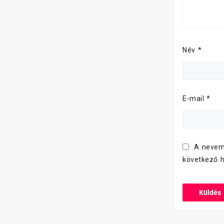
Név
*
E-mail
*
A nevem
következő 