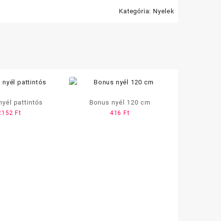
Kategória:
Nyelek
nyél pattintós
Bonus nyél 120 cm
2152
Ft
416
Ft