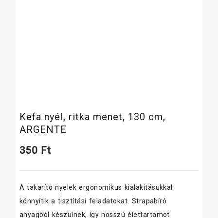
Kefa nyél, ritka menet, 130 cm,
ARGENTE
350
Ft
A takarító nyelek ergonomikus kialakításukkal
könnyítik a tisztítási feladatokat. Strapabíró
anyagból készülnek, így hosszú élettartamot