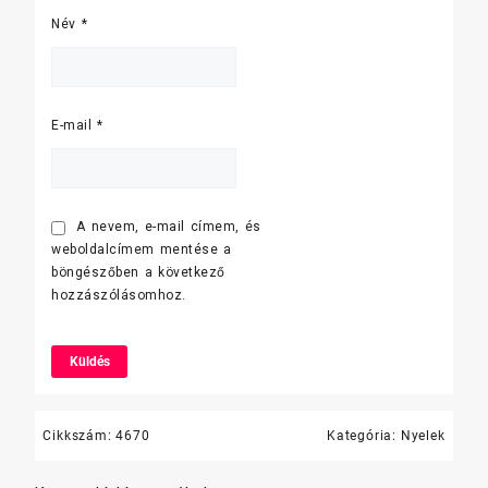
Név
*
E-mail
*
A nevem, e-mail címem, és
weboldalcímem mentése a
böngészőben a következő
hozzászólásomhoz.
Cikkszám:
4670
Kategória:
Nyelek