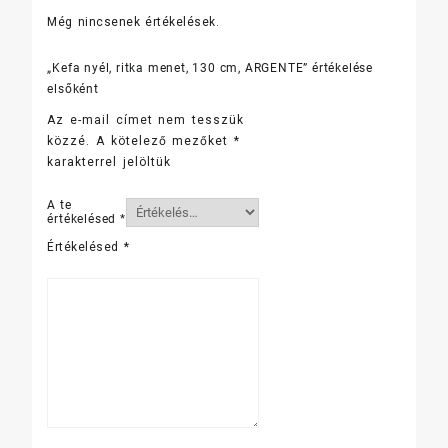
Még nincsenek értékelések.
„Kefa nyél, ritka menet, 130 cm, ARGENTE” értékelése
elsőként
Az e-mail címet nem tesszük
közzé.
A kötelező mezőket
*
karakterrel jelöltük
A te
értékelésed
*
Értékelésed
*