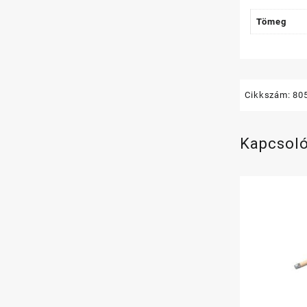
Tömeg
Cikkszám:
80
Kapcsol