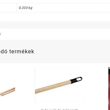
0,333 kg
5
ódó termékek