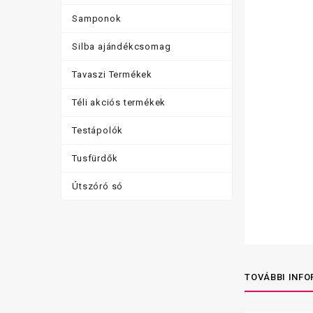
Samponok
Silba ajándékcsomag
Tavaszi Termékek
Téli akciós termékek
Testápolók
Tusfürdők
Útszóró só
TOVÁBBI INF