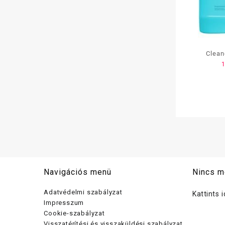
Clean
felmos
Navigációs menü
Nincs m
Adatvédelmi szabályzat
Kattints 
Impresszum
Cookie-szabályzat
Visszatérítési és visszaküldési szabályzat