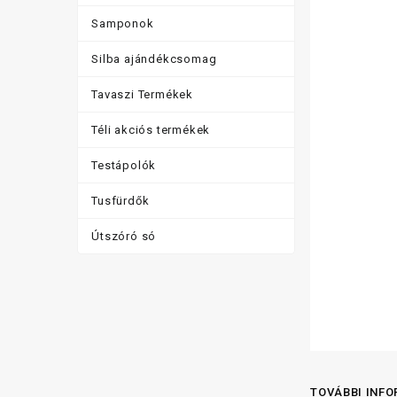
Samponok
Silba ajándékcsomag
Tavaszi Termékek
Téli akciós termékek
Testápolók
Tusfürdők
Útszóró só
TOVÁBBI INF