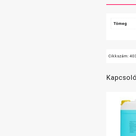
Tömeg
Cikkszám:
40
Kapcsol