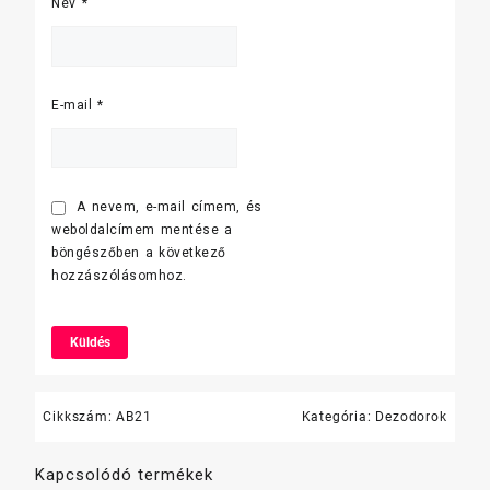
Név
*
E-mail
*
A nevem, e-mail címem, és
weboldalcímem mentése a
böngészőben a következő
hozzászólásomhoz.
Cikkszám:
AB21
Kategória:
Dezodorok
Kapcsolódó termékek