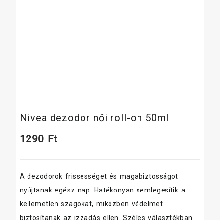
Nivea dezodor női roll-on 50ml
1290
Ft
A dezodorok frissességet és magabiztosságot
nyújtanak egész nap. Hatékonyan semlegesítik a
kellemetlen szagokat, miközben védelmet
biztosítanak az izzadás ellen. Széles választékban