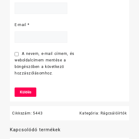
E-mail
*
A nevem, e-mail címem, és
weboldalcímem mentése a
böngészőben a következő
hozzászólásomhoz.
Cikkszám:
5443
Kategória:
Rágcsálóírtók
Kapcsolódó termékek