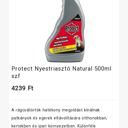
Protect Nyestriasztó Natural 500ml
szf
4239
Ft
A rágcsálóirtók hatékony megoldást kínálnak
patkányok és egerek eltávolítására otthonokban,
kertekben és ipari környezetben. Különféle