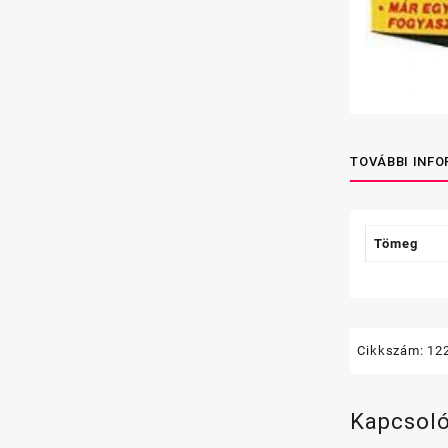
TOVÁBBI INF
Tömeg
Cikkszám:
12
Kapcsol