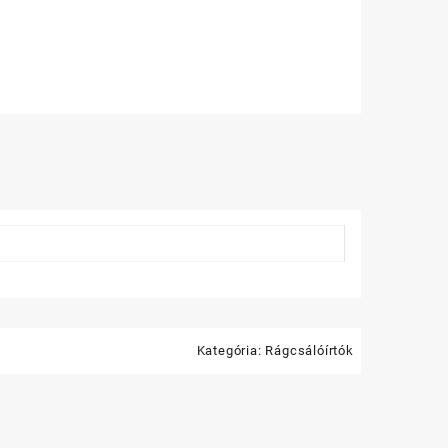
Kategória:
Rágcsálóírtók