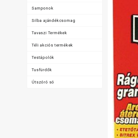
Samponok
Silba ajándékcsomag
Tavaszi Termékek
Téli akciós termékek
Testápolók
Tusfürdők
Útszóró só