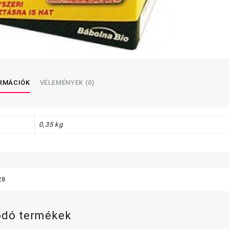
ORMÁCIÓK
VÉLEMÉNYEK (0)
0,35 kg
28
ódó termékek