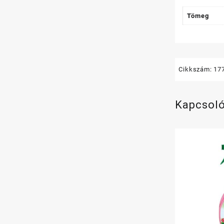
Tömeg
Cikkszám:
17
Kapcsol