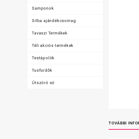
Samponok
Silba ajándékcsomag
Tavaszi Termékek
Téli akciós termékek
Testápolók
Tusfürdők
Útszóró só
TOVÁBBI INF