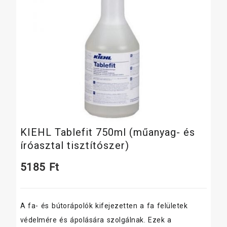
KIEHL Tablefit 750ml (műanyag- és
íróasztal tisztítószer)
5185
Ft
A fa- és bútorápolók kifejezetten a fa felületek
védelmére és ápolására szolgálnak. Ezek a