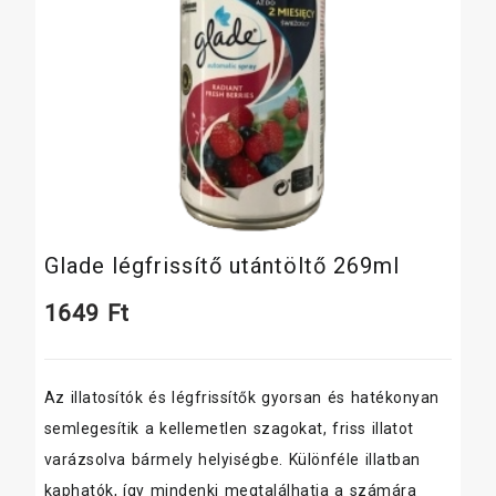
Glade légfrissítő utántöltő 269ml
1649
Ft
Az illatosítók és légfrissítők gyorsan és hatékonyan
semlegesítik a kellemetlen szagokat, friss illatot
varázsolva bármely helyiségbe. Különféle illatban
kaphatók, így mindenki megtalálhatja a számára