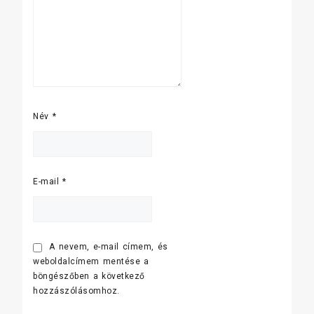
Név
*
E-mail
*
A nevem, e-mail címem, és
weboldalcímem mentése a
böngészőben a következő
hozzászólásomhoz.