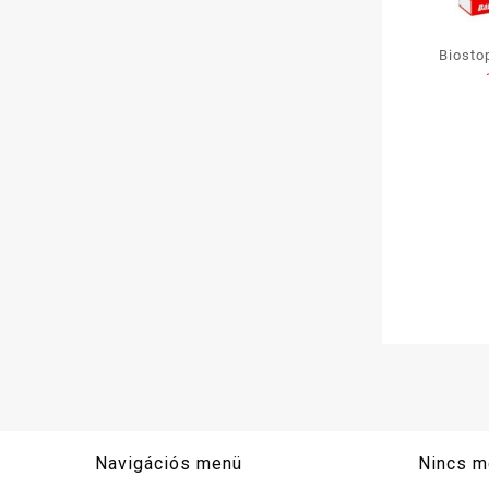
Biosto
irtószer
Navigációs menü
Nincs m