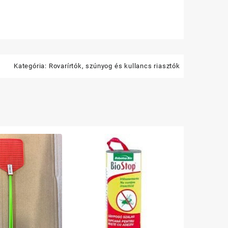
Kategória:
Rovarírtók, szúnyog és kullancs riasztók