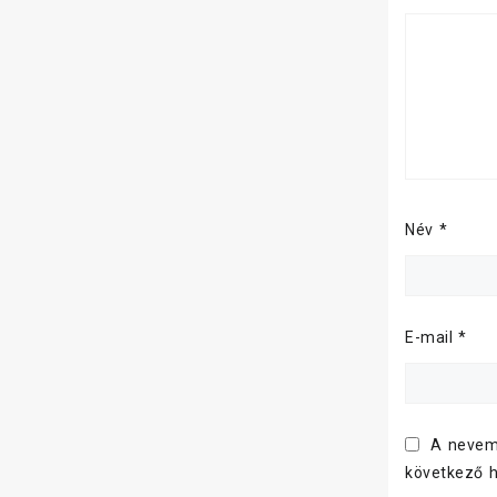
Név
*
E-mail
*
A nevem
következő 