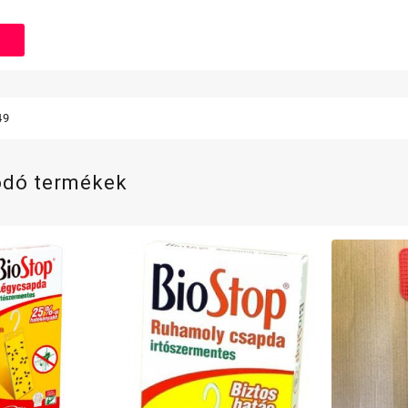
49
ódó termékek