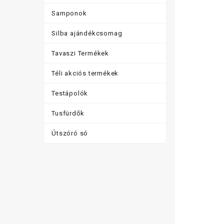
Samponok
Silba ajándékcsomag
Tavaszi Termékek
Téli akciós termékek
Testápolók
Tusfürdők
Útszóró só