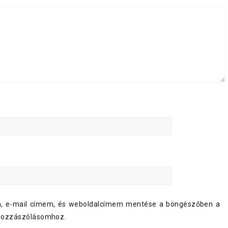
, e-mail címem, és weboldalcímem mentése a böngészőben a
hozzászólásomhoz.