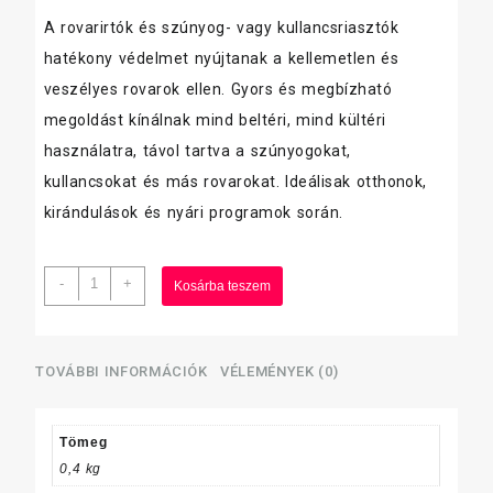
A rovarirtók és szúnyog- vagy kullancsriasztók
hatékony védelmet nyújtanak a kellemetlen és
veszélyes rovarok ellen. Gyors és megbízható
megoldást kínálnak mind beltéri, mind kültéri
használatra, távol tartva a szúnyogokat,
kullancsokat és más rovarokat. Ideálisak otthonok,
kirándulások és nyári programok során.
Protect
-
+
Kosárba teszem
légy
és
szúnyogirtó
aer.
TOVÁBBI INFORMÁCIÓK
VÉLEMÉNYEK (0)
400ml
mennyiség
Tömeg
0,4 kg