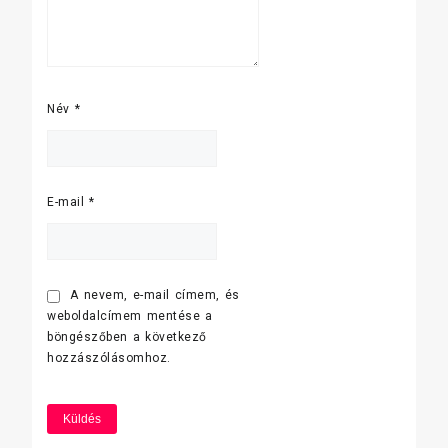
Név
*
E-mail
*
A nevem, e-mail címem, és
weboldalcímem mentése a
böngészőben a következő
hozzászólásomhoz.