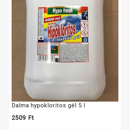
Dalma hypokloritos gél 5 l
2509
Ft