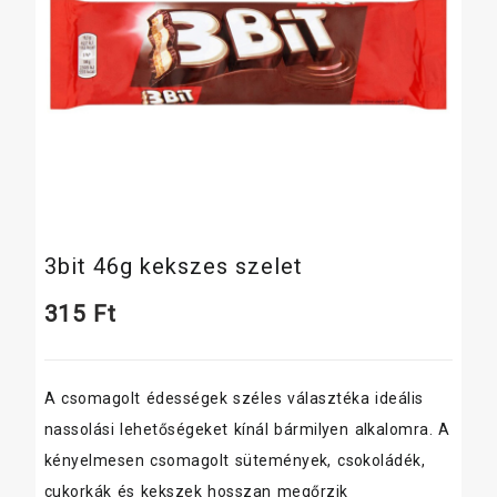
3bit 46g kekszes szelet
315
Ft
A csomagolt édességek széles választéka ideális
nassolási lehetőségeket kínál bármilyen alkalomra. A
kényelmesen csomagolt sütemények, csokoládék,
cukorkák és kekszek hosszan megőrzik