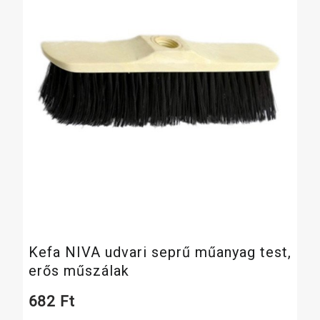
Kefa NIVA udvari seprű műanyag test,
erős műszálak
682
Ft