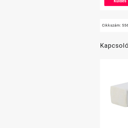
Cikkszám:
55
Kapcsol