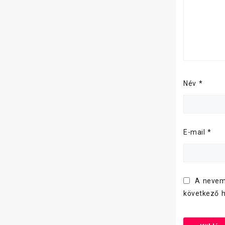
Név
*
E-mail
*
A nevem
következő 