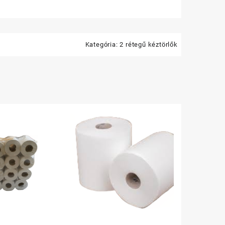
Kategória:
2 rétegű kéztörlők