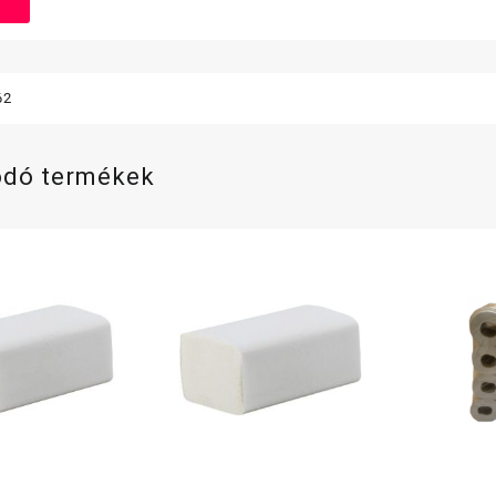
62
ódó termékek