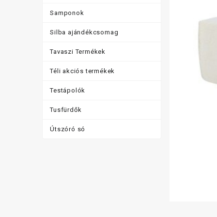
Samponok
Silba ajándékcsomag
Tavaszi Termékek
Téli akciós termékek
Testápolók
Tusfürdők
Útszóró só