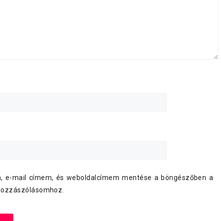
, e-mail címem, és weboldalcímem mentése a böngészőben a
hozzászólásomhoz.