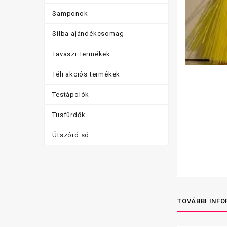
Samponok
Silba ajándékcsomag
Tavaszi Termékek
Téli akciós termékek
Testápolók
Tusfürdők
Útszóró só
TOVÁBBI INF