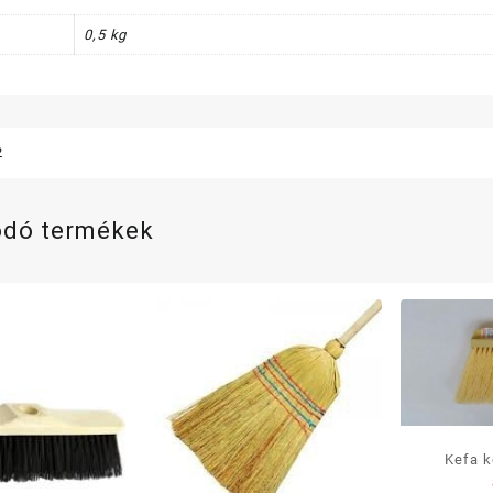
0,5 kg
2
ódó termékek
Kefa k