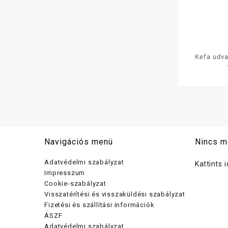
Kefa udva
szá
Navigációs menü
Nincs m
Adatvédelmi szabályzat
Kattints 
Impresszum
Cookie-szabályzat
Visszatérítési és visszaküldési szabályzat
Fizetési és szállítási információk
ÁSZF
Adatvédelmi szabályzat