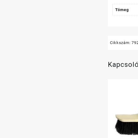
Tömeg
Cikkszám:
79
Kapcsol