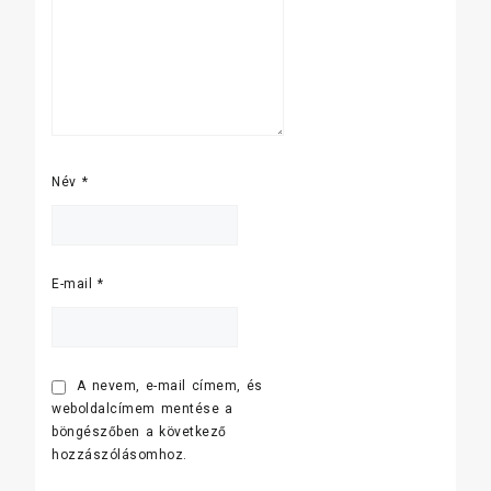
Név
*
E-mail
*
A nevem, e-mail címem, és
weboldalcímem mentése a
böngészőben a következő
hozzászólásomhoz.