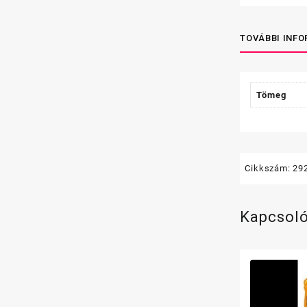
TOVÁBBI INF
Tömeg
Cikkszám:
29
Kapcsol