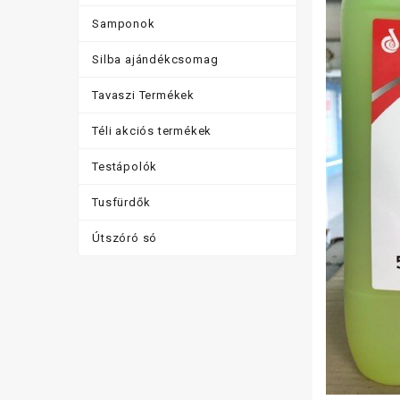
Samponok
Silba ajándékcsomag
Tavaszi Termékek
Téli akciós termékek
Testápolók
Tusfürdők
Útszóró só