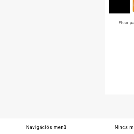
Floor pa
narancs
Navigációs menü
Nincs m