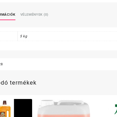
ORMÁCIÓK
VÉLEMÉNYEK (0)
5 kg
28
ódó termékek