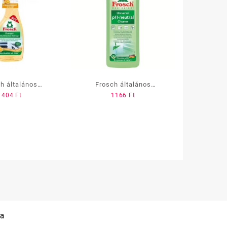
h általános
Frosch általános
1404
Ft
1166
Ft
ztító, narancsos,
tisztítószer PH semleges 1
fejes 500 ml
L
 a