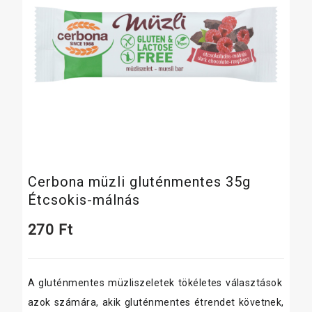
Cerbona müzli gluténmentes 35g
Étcsokis-málnás
270
Ft
A gluténmentes müzliszeletek tökéletes választások
azok számára, akik gluténmentes étrendet követnek,