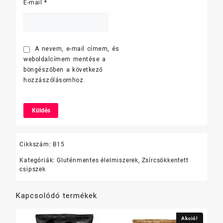
E-mail
*
A nevem, e-mail címem, és
weboldalcímem mentése a
böngészőben a következő
hozzászólásomhoz.
Cikkszám:
B15
Kategóriák:
Gluténmentes élelmiszerek
,
Zsírcsökkentett
csipszek
Kapcsolódó termékek
Akció!