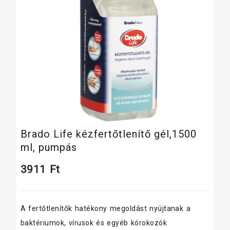
Brado Life kézfertőtlenítő gél,1500
ml, pumpás
3911
Ft
A fertőtlenítők hatékony megoldást nyújtanak a
baktériumok, vírusok és egyéb kórokozók