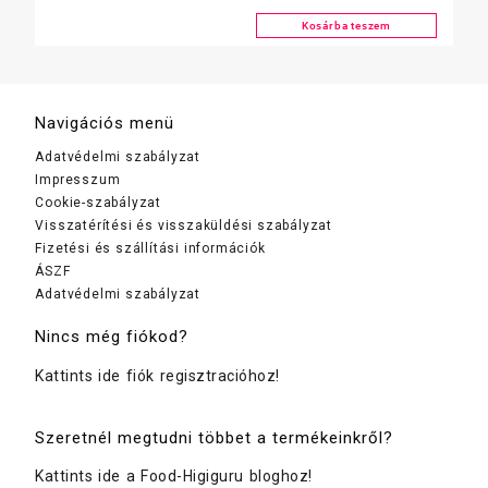
SZÍNES, 25 mik.
Kosárba teszem
Navigációs menü
Adatvédelmi szabályzat
Impresszum
Cookie-szabályzat
Visszatérítési és visszaküldési szabályzat
Fizetési és szállítási információk
ÁSZF
Adatvédelmi szabályzat
Nincs még fiókod?
Kattints ide fiók regisztracióhoz!
Szeretnél megtudni többet a termékeinkről?
Kattints ide a Food-Higiguru bloghoz!