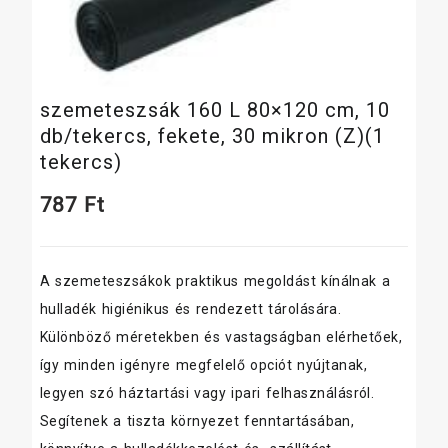
szemeteszsák 160 L 80×120 cm, 10
db/tekercs, fekete, 30 mikron (Z)(1
tekercs)
787
Ft
A szemeteszsákok praktikus megoldást kínálnak a
hulladék higiénikus és rendezett tárolására.
Különböző méretekben és vastagságban elérhetőek,
így minden igényre megfelelő opciót nyújtanak,
legyen szó háztartási vagy ipari felhasználásról.
Segítenek a tiszta környezet fenntartásában,