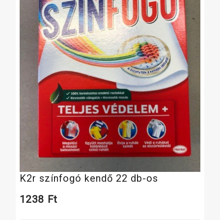
K2r színfogó kendő 22 db-os
1238
Ft