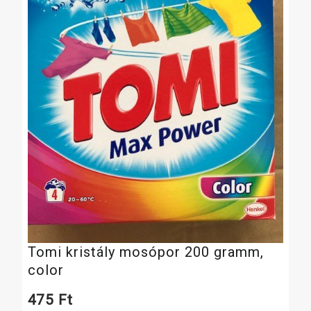
Tomi kristály mosópor 200 gramm,
color
475
Ft