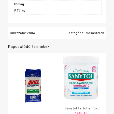
Tömeg
0,26 kg
Cikkszám:
2804
Kategória:
Mosószerek
Kapcsolódó termékek
Sanytol fertőtlenítő
2654
Ft