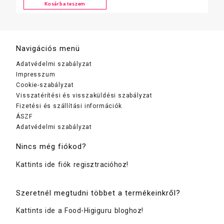
Kosárba teszem
Navigációs menü
Adatvédelmi szabályzat
Impresszum
Cookie-szabályzat
Visszatérítési és visszaküldési szabályzat
Fizetési és szállítási információk
ÁSZF
Adatvédelmi szabályzat
Nincs még fiókod?
Kattints ide fiók regisztracióhoz!
Szeretnél megtudni többet a termékeinkről?
Kattints ide a Food-Higiguru bloghoz!