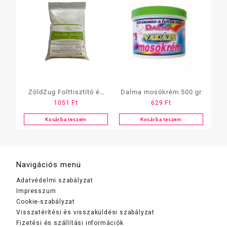
ZöldZug Folttisztító és
Dalma mosókrém 500 gr
1051
Ft
629
Ft
Fehérítő só 500gr
Kosárba teszem
Kosárba teszem
Navigációs menü
Adatvédelmi szabályzat
Impresszum
Cookie-szabályzat
Visszatérítési és visszaküldési szabályzat
Fizetési és szállítási információk