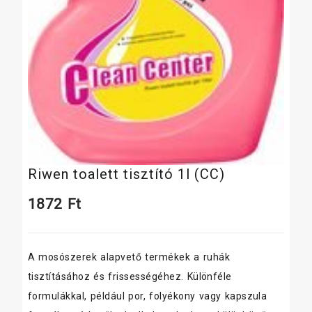
Riwen toalett tisztító 1l (CC)
1872
Ft
A mosószerek alapvető termékek a ruhák
tisztításához és frissességéhez. Különféle
formulákkal, például por, folyékony vagy kapszula