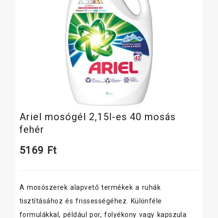
Ariel mosógél 2,15l-es 40 mosás
fehér
5169
Ft
A mosószerek alapvető termékek a ruhák
tisztításához és frissességéhez. Különféle
formulákkal, például por, folyékony vagy kapszula