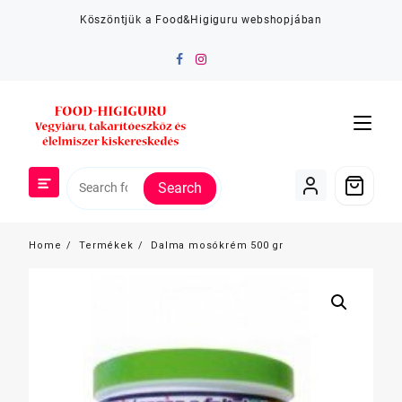
Skip
Köszöntjük a Food&Higiguru webshopjában
to
content
Search
Home
Termékek
Dalma mosókrém 500 gr