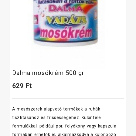
Dalma mosókrém 500 gr
629
Ft
A mosószerek alapvető termékek a ruhák
tisztításához és frissességéhez. Különféle
formulákkal, például por, folyékony vagy kapszula
formában érhetők el, alkalmazkodva a különböző