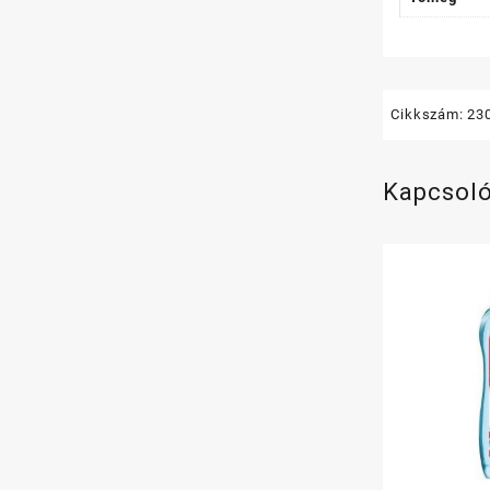
Cikkszám:
23
Kapcsol