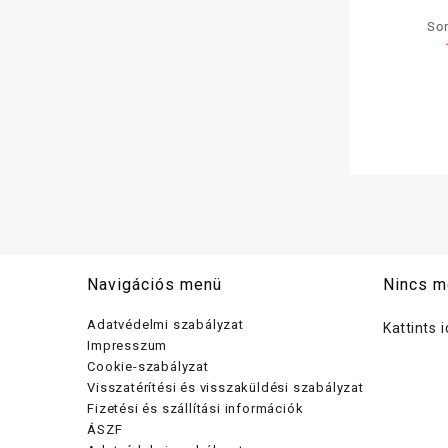
Som
mosogat
t
Navigációs menü
Nincs m
Adatvédelmi szabályzat
Kattints 
Impresszum
Cookie-szabályzat
Visszatérítési és visszaküldési szabályzat
Fizetési és szállítási információk
ÁSZF