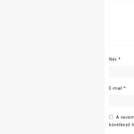
Név
*
E-mail
*
A nevem
következő 