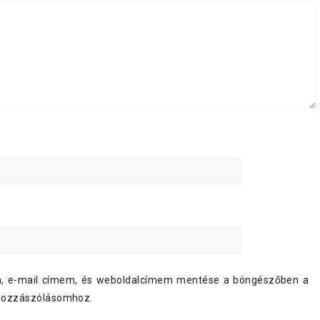
, e-mail címem, és weboldalcímem mentése a böngészőben a
hozzászólásomhoz.