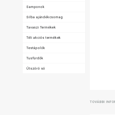
Samponok
Silba ajándékcsomag
Tavaszi Termékek
Téli akciós termékek
Testápolók
Tusfürdők
Útszóró só
TOVÁBBI INF