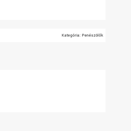
Kategória:
Penészölők