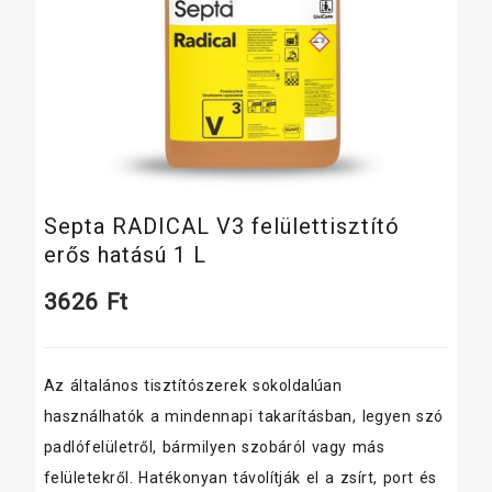
Septa RADICAL V3 felülettisztító
erős hatású 1 L
3626
Ft
Az általános tisztítószerek sokoldalúan
használhatók a mindennapi takarításban, legyen szó
padlófelületről, bármilyen szobáról vagy más
felületekről. Hatékonyan távolítják el a zsírt, port és