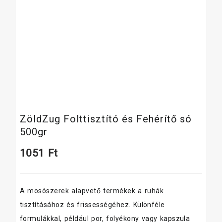
ZöldZug Folttisztító és Fehérítő só
500gr
1051
Ft
A mosószerek alapvető termékek a ruhák
tisztításához és frissességéhez. Különféle
formulákkal, például por, folyékony vagy kapszula