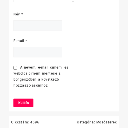
Név
*
E-mail
*
A nevem, e-mail címem, és
weboldalcímem mentése a
böngészőben a következő
hozzászólásomhoz.
Cikkszám:
4596
Kategória:
Mosószerek