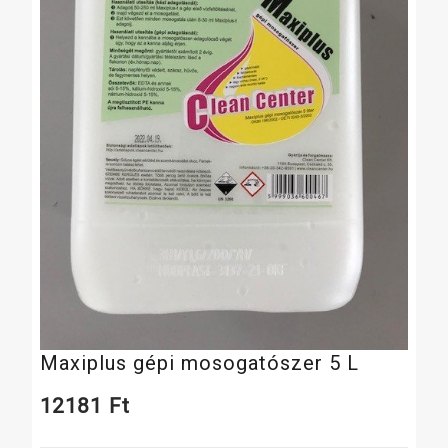
Maxiplus gépi mosogatószer 5 L
12181
Ft