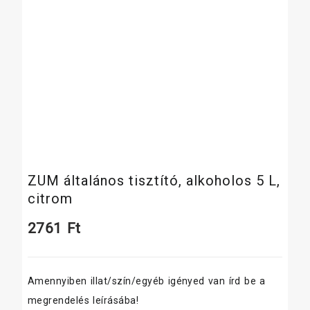
ZUM általános tisztító, alkoholos 5 L,
citrom
2761
Ft
Amennyiben illat/szín/egyéb igényed van írd be a
megrendelés leírásába!