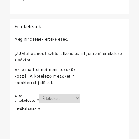
Értékelések
Még nincsenek értékelések.
„ZUM általános tisztító, alkoholos 5 L, citrom” értékelése
elsőként
Az e-mail címet nem tesszük
közzé.
A kötelező mezőket
*
karakterrel jelöltük
A te
értékelésed
*
Értékelésed
*