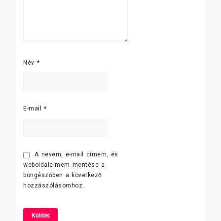
Név
*
E-mail
*
A nevem, e-mail címem, és
weboldalcímem mentése a
böngészőben a következő
hozzászólásomhoz.