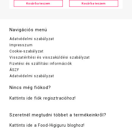
koncentrátum 1 l
Kosárba teszem
Kosárba teszem
Navigációs menü
Adatvédelmi szabályzat
Impresszum
Cookie-szabályzat
Visszatérítési és visszaküldési szabályzat
Fizetési és szállítási információk
ÁSZF
Adatvédelmi szabályzat
Nincs még fiókod?
Kattints ide fiók regisztracióhoz!
Szeretnél megtudni többet a termékeinkről?
Kattints ide a Food-Higiguru bloghoz!