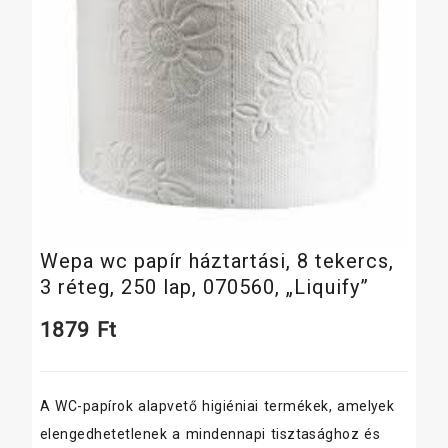
Wepa wc papír háztartási, 8 tekercs,
3 réteg, 250 lap, 070560, „Liquify”
1879
Ft
A WC-papírok alapvető higiéniai termékek, amelyek
elengedhetetlenek a mindennapi tisztasághoz és