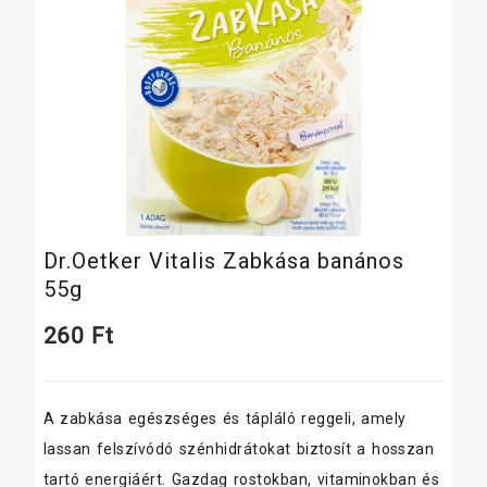
Dr.Oetker Vitalis Zabkása banános
55g
260
Ft
A zabkása egészséges és tápláló reggeli, amely
lassan felszívódó szénhidrátokat biztosít a hosszan
tartó energiáért. Gazdag rostokban, vitaminokban és