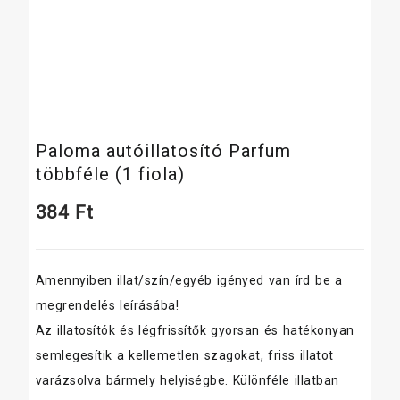
Paloma autóillatosító Parfum
többféle (1 fiola)
384
Ft
Amennyiben illat/szín/egyéb igényed van írd be a
megrendelés leírásába!
Az illatosítók és légfrissítők gyorsan és hatékonyan
semlegesítik a kellemetlen szagokat, friss illatot
varázsolva bármely helyiségbe. Különféle illatban