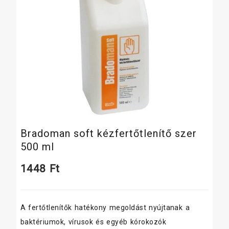
Bradoman soft kézfertőtlenítő szer
500 ml
1448
Ft
A fertőtlenítők hatékony megoldást nyújtanak a
baktériumok, vírusok és egyéb kórokozók