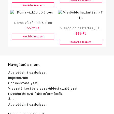
vízkőoldó 1 l
Kosárba teszem
Doma vízkőoldó 5 L-es
Vízkőoldó háztartási, HT
5572
Ft
336
Ft
1 L
Kosárba teszem
Kosárba teszem
Navigációs menü
Adatvédelmi szabályzat
Impresszum
Cookie-szabályzat
Visszatérítési és visszaküldési szabályzat
Fizetési és szállítási információk
ÁSZF
Adatvédelmi szabályzat