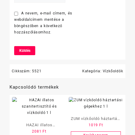
A nevem, e-mail címem, és
weboldalcímem mentése a
böngészőben a következő
hozzászólásomhoz.
Cikkszám:
5521
Kategória:
Vízkőoldók
Kapcsolódó termékek
ZUM vízkőoldó háztartási
HAZAI illatos
1019
Ft
gépekhez 1 l
2081
Ft
szanitertisztító és
Kosárba teszem