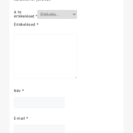
A te
értékelésed
*
Értékelésed
*
Név
*
E-mail
*