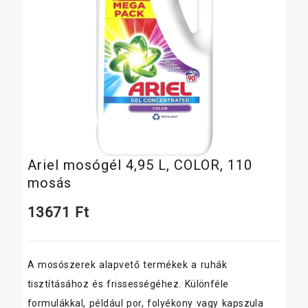
Ariel mosógél 4,95 L, COLOR, 110
mosás
13671
Ft
A mosószerek alapvető termékek a ruhák
tisztításához és frissességéhez. Különféle
formulákkal, például por, folyékony vagy kapszula