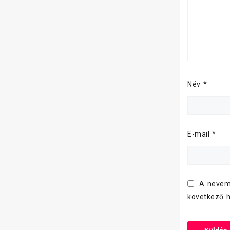
Név
*
E-mail
*
A nevem
következő 