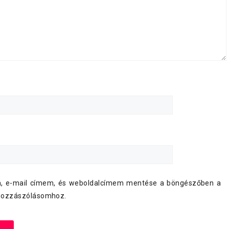
, e-mail címem, és weboldalcímem mentése a böngészőben a
hozzászólásomhoz.