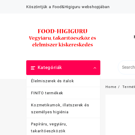
Skip
Köszöntjük a Food&Higiguru webshopjában
to
content
Kategóriák
Élelmiszerek és italok
Home
Termé
FINITO termékek
Kozmetikumok, illatszerek és
személyes higiénia
Papíráru, vegyiáru,
takarítóeszközök