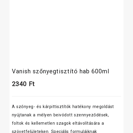
Vanish szőnyegtisztító hab 600ml
2340
Ft
A szőnyeg- és kárpittisztítók hatékony megoldást
nyújtanak a mélyen beivódott szennyeződések,
foltok és kellemetlen szagok eltávolítására a
szövetfelületeken. Speciális formuláiknak