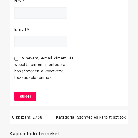
Név
*
E-mail
*
A nevem, e-mail címem, és
weboldalcímem mentése a
böngészőben a következő
hozzászólásomhoz.
Cikkszám:
2758
Kategória:
Szőnyeg és kárpittisztítók
Kapcsolódó termékek