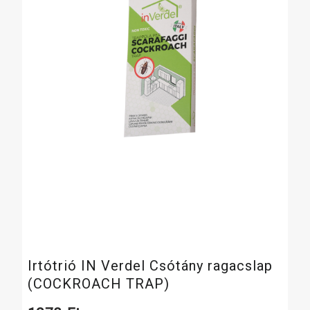
Irtótrió IN Verdel Csótány ragacslap
(COCKROACH TRAP)