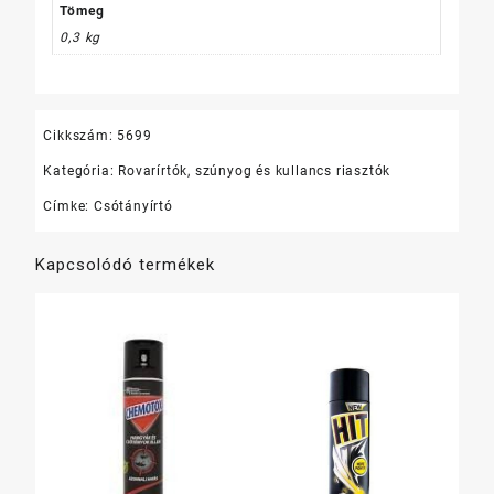
mennyiség
Tömeg
0,3 kg
Cikkszám:
5699
Kategória:
Rovarírtók, szúnyog és kullancs riasztók
Címke:
Csótányírtó
Kapcsolódó termékek