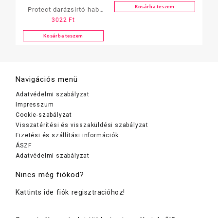
Kosárba teszem
Protect darázsirtó-hab
3022
Ft
Extra 500 ml
Kosárba teszem
Navigációs menü
Adatvédelmi szabályzat
Impresszum
Cookie-szabályzat
Visszatérítési és visszaküldési szabályzat
Fizetési és szállítási információk
ÁSZF
Adatvédelmi szabályzat
Nincs még fiókod?
Kattints ide fiók regisztracióhoz!